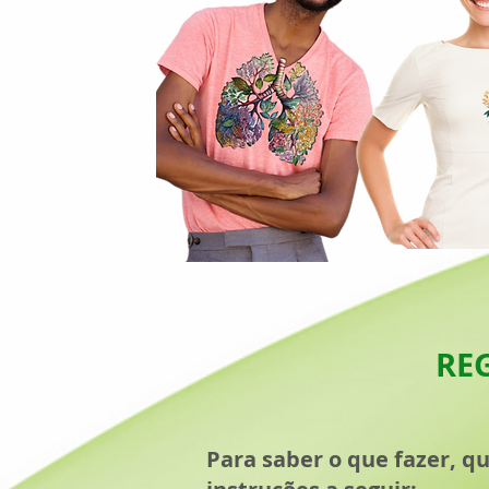
RE
Para saber o que fazer, q