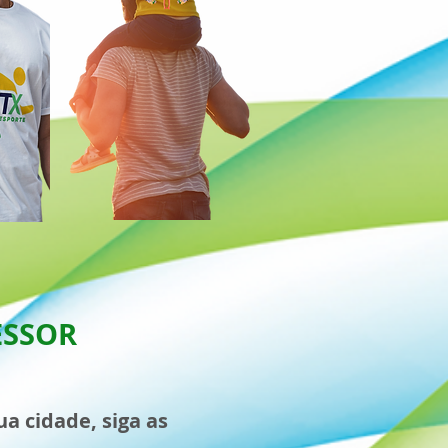
ESSOR
a cidade, siga as