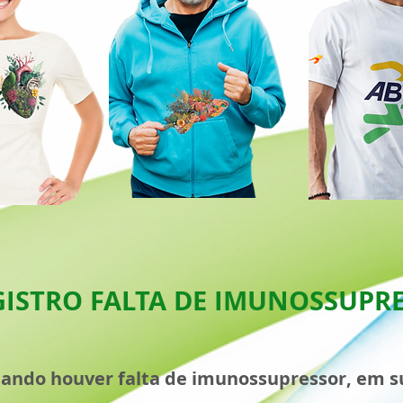
GISTRO FALTA DE IMUNOSSUPR
uando houver falta de imunossupressor, em su