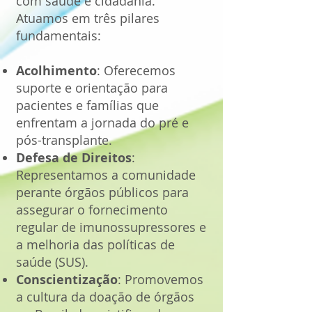
com saúde e cidadania.
Atuamos em três pilares
fundamentais:
Acolhimento
: Oferecemos
suporte e orientação para
pacientes e famílias que
enfrentam a jornada do pré e
pós-transplante.
Defesa de Direitos
:
Representamos a comunidade
perante órgãos públicos para
assegurar o fornecimento
regular de imunossupressores e
a melhoria das políticas de
saúde (SUS).
Conscientização
: Promovemos
a cultura da doação de órgãos